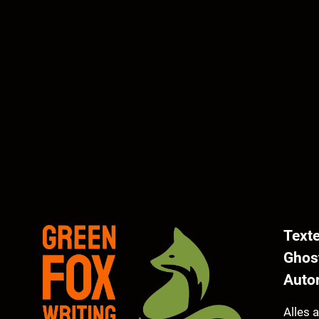
Text
Ghos
Auto
Alles 