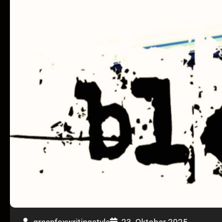
greenfoxwritingstyle
23. Oktober 2025