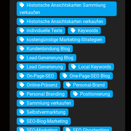
Historische Ansichtskarten Sammlung
verkaufen
Historische Ansichtskarten verkaufen
individuelle Texte
Keywords
kostengünstige Marketing-Strategien
Kundenbindung Blog
Lead-Generierung Blog
Lead Generierung
Local Keywords
On-Page-SEO
One-Page-SEO Blog
Online-Präsenz
Personal-Brand
Personal Branding
Positionierung
Sammlung verkaufen
Selbstvermarktung
SEO-Blog-Marketing
SEO-Marketing
SEO Ghostwriting