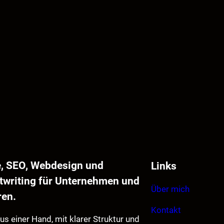
e, SEO, Webdesign und
Links
twriting für Unternehmen und
Über mich
ren.
Kontakt
aus einer Hand, mit klarer Struktur und