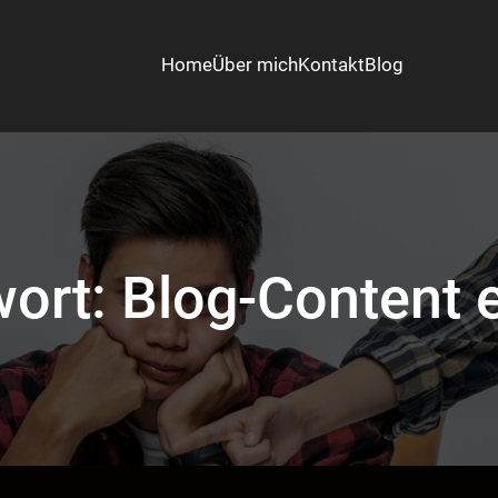
Home
Über mich
Kontakt
Blog
wort:
Blog-Content e